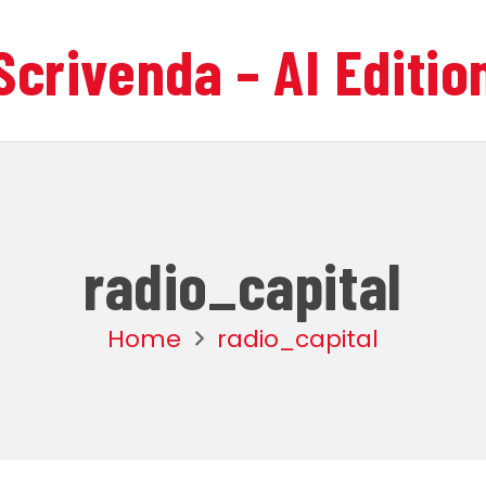
Scrivenda – AI Editio
radio_capital
Home
radio_capital