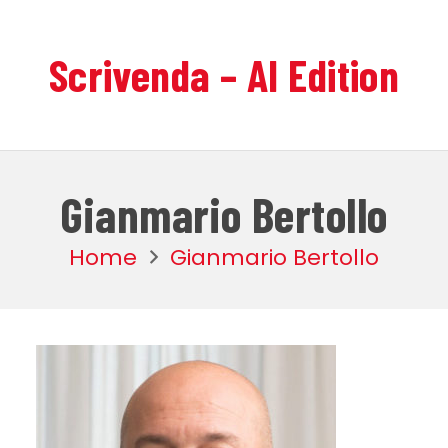
Scrivenda – AI Edition
Gianmario Bertollo
Home
Gianmario Bertollo